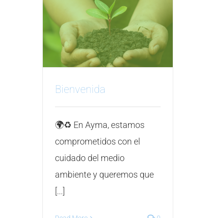
Bienvenida
🌍♻️ En Ayma, estamos
comprometidos con el
cuidado del medio
ambiente y queremos que
[...]
Read More
0